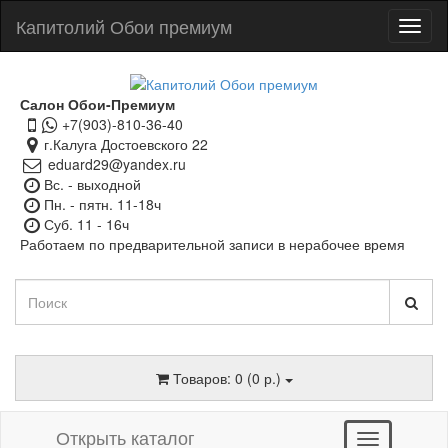
Капитолий Обои премиум
Салон Обои-Премиум
+7(903)-810-36-40
г.Калуга Достоевского 22
eduard29@yandex.ru
Вс. - выходной
Пн. - пятн. 11-18ч
Суб. 11 - 16ч
Работаем по предварительной записи в нерабочее время
Товаров: 0 (0 р.)
Открыть каталог