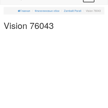
Главная
Флизелиновые обои
Zambaiti Parati
Vision 76043
Vision 76043