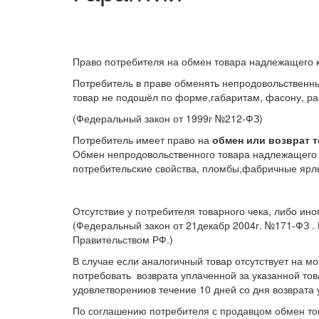
Право потребителя на обмен товара надлежащего к
Потребитель в праве обменять непродовольственны
товар не подошёл по форме,габаритам, фасону, рас
(Федеральный закон от 1999г №212-ФЗ)
Потребитель имеет право на
обмен или возврат т
Обмен непродовольственного товара надлежащего к
потребительские свойства, пломбы,фабричные ярлы
Отсутствие у потребителя товарного чека, либо ин
(Федеральный закон от 21декабр 2004г. №171-ФЗ .
Правительством РФ.)
В случае если аналогичный товар отсутствует на м
потребовать возврата уплаченной за указанной то
удовлетворениюв течение 10 дней со дня возврата 
По соглашению потребителя с продавцом обмен тов