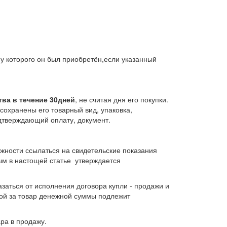
у которого он был приобретён,если указанный
тва в течение 30дней
, не считая дня его покупки.
сохранены его товарный вид, упаковка,
одтверждающий оплату, документ.
ожности ссылаться на свидетельские показания
ым в настощей статье утверждается
азаться от исполнения договора купли - продажи и
ной за товар денежной суммы подлежит
ра в продажу.