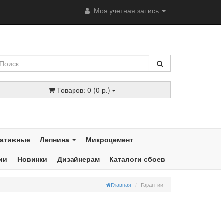
Моя учетная запись
Товаров: 0 (0 р.)
ративные
Лепнина
Микроцемент
ии
Новинки
Дизайнерам
Каталоги обоев
Главная
Гарантии