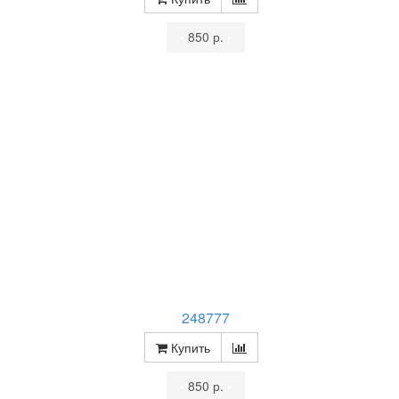
•
850 р.
•
248777
Купить
•
850 р.
•