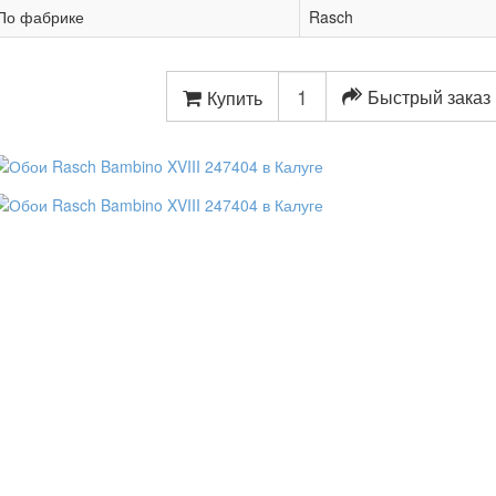
По фабрике
Rasch
Быстрый заказ
Купить