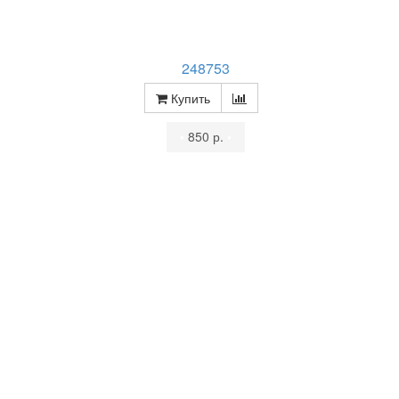
248753
Купить
•
850 р.
•