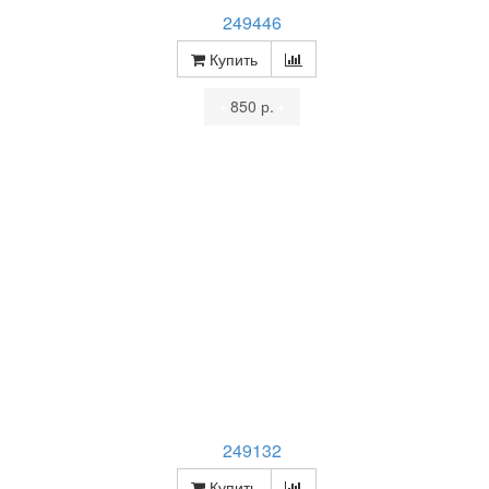
249446
Купить
•
850 р.
•
249132
Купить