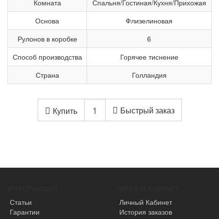
Комната
Спальня/Гостиная/Кухня/Прихожая
Основа
Флизелиновая
Рулонов в коробке
6
Способ производства
Горячее тиснение
Страна
Голландия
Быстрый заказ
Купить
ИНФОРМАЦИЯ
ЛИЧНЫЙ КАБИНЕТ
Статьи
Личный Кабинет
Гарантии
История заказов