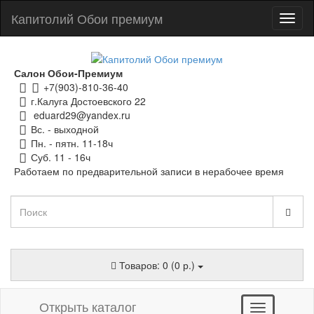
Капитолий Обои премиум
Салон Обои-Премиум
+7(903)-810-36-40
г.Калуга Достоевского 22
eduard29@yandex.ru
Вс. - выходной
Пн. - пятн. 11-18ч
Суб. 11 - 16ч
Работаем по предварительной записи в нерабочее время
Товаров: 0 (0 р.)
Открыть каталог