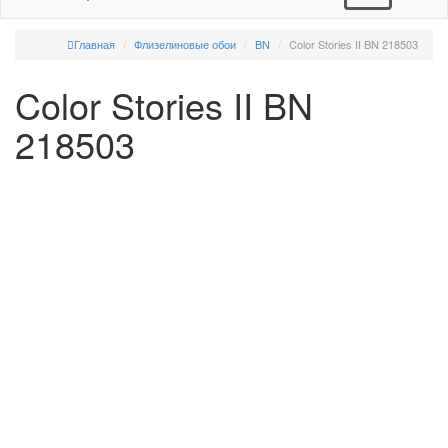
Главная
Флизелиновые обои
BN
Color Stories II BN 218503
Color Stories II BN
218503